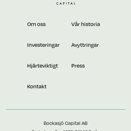
Om oss
Vår historia
Investeringar
Avyttringar
Hjärteviktigt
Press
Kontakt
Bockasjö Capital AB