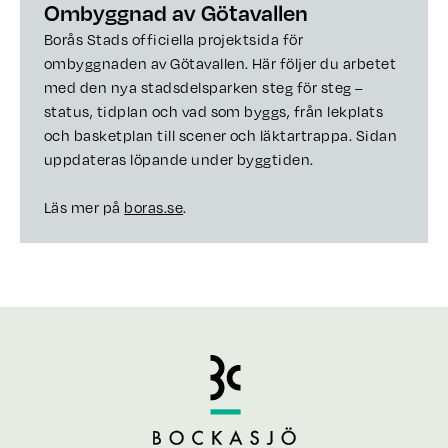
Ombyggnad av Götavallen
Borås Stads officiella projektsida för
ombyggnaden av Götavallen. Här följer du arbetet
med den nya stadsdelsparken steg för steg –
status, tidplan och vad som byggs, från lekplats
och basketplan till scener och läktartrappa. Sidan
uppdateras löpande under byggtiden.
Läs mer på
boras.se
.