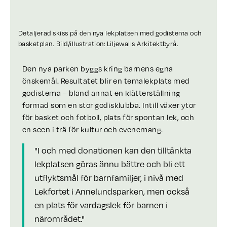
Detaljerad skiss på den nya lekplatsen med godistema och
basketplan. Bild/illustration: Liljewalls Arkitektbyrå.
Den nya parken byggs kring barnens egna
önskemål. Resultatet blir en temalekplats med
godistema – bland annat en klätterställning
formad som en stor godisklubba. Intill växer ytor
för basket och fotboll, plats för spontan lek, och
en scen i trä för kultur och evenemang.
"I och med donationen kan den tilltänkta
lekplatsen göras ännu bättre och bli ett
utflyktsmål för barnfamiljer, i nivå med
Lekfortet i Annelundsparken, men också
en plats för vardagslek för barnen i
närområdet."