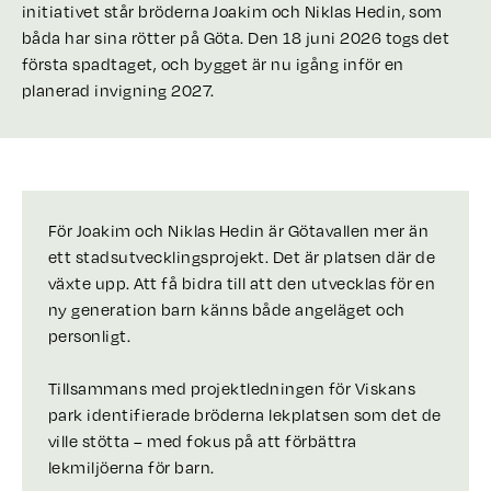
initiativet står bröderna Joakim och Niklas Hedin, som
båda har sina rötter på Göta. Den 18 juni 2026 togs det
första spadtaget, och bygget är nu igång inför en
planerad invigning 2027.
För Joakim och Niklas Hedin är Götavallen mer än
ett stadsutvecklingsprojekt. Det är platsen där de
växte upp. Att få bidra till att den utvecklas för en
ny generation barn känns både angeläget och
personligt.
Tillsammans med projektledningen för Viskans
park identifierade bröderna lekplatsen som det de
ville stötta – med fokus på att förbättra
lekmiljöerna för barn.