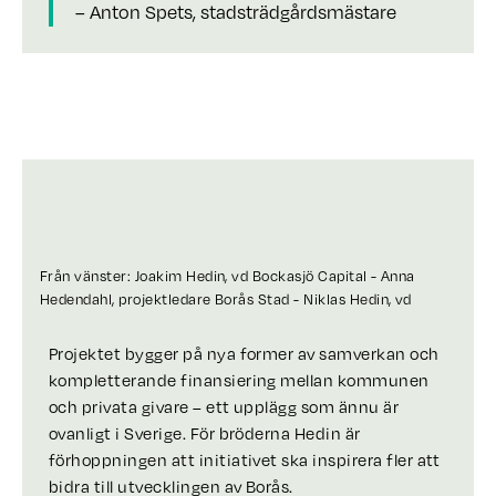
– Anton Spets, stadsträdgårdsmästare
Från vänster: Joakim Hedin, vd Bockasjö Capital - Anna
Hedendahl, projektledare Borås Stad - Niklas Hedin, vd
Centiro - Ulf Olsson, ordförande Kommunstyrelsen
Projektet bygger på nya former av samverkan och
kompletterande finansiering mellan kommunen
och privata givare – ett upplägg som ännu är
ovanligt i Sverige. För bröderna Hedin är
förhoppningen att initiativet ska inspirera fler att
bidra till utvecklingen av Borås.