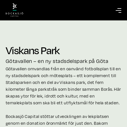
Viskans Park
Götavallen – en ny stadsdelspark på Göta
Götavallen omvandlas från en oanvänd fotbollsplan till en
ny stadsdelspark och mötesplats – ett komplement till
Stadsparken och en del av Viskans park, det fem
kilometer långa parkstråk som binder samman Borås. Här
skapas ytor för lek, idrott och kultur, med en
temalekplats som ska bli ett utflyktsmål för hela staden.
Bockasjö Capital stöttar utvecklingen av lekplatsen
genom en donation öronmärkt för just den. Bakom