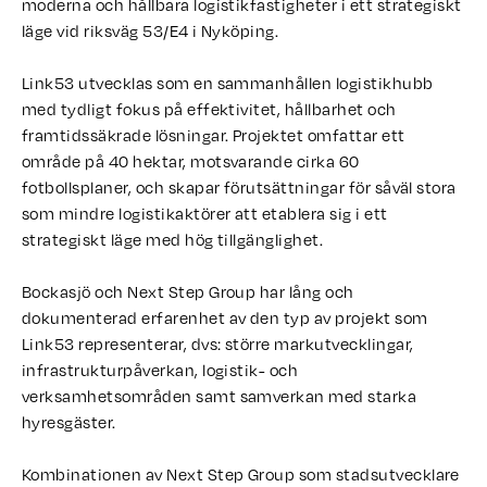
moderna och hållbara logistikfastigheter i ett strategiskt
läge vid riksväg 53/E4 i Nyköping.
Link53 utvecklas som en sammanhållen logistikhubb
med tydligt fokus på effektivitet, hållbarhet och
framtidssäkrade lösningar. Projektet omfattar ett
område på 40 hektar, motsvarande cirka 60
fotbollsplaner, och skapar förutsättningar för såväl stora
som mindre logistikaktörer att etablera sig i ett
strategiskt läge med hög tillgänglighet.
Bockasjö och Next Step Group har lång och
dokumenterad erfarenhet av den typ av projekt som
Link53 representerar, dvs: större markutvecklingar,
infrastrukturpåverkan, logistik- och
verksamhetsområden samt samverkan med starka
hyresgäster.
Kombinationen av Next Step Group som stadsutvecklare