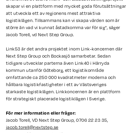
skapar vi en plattform med mycket goda förutsättningar
att utveckla ett av regionens mest attraktiva
logistiklägen. Tillsammans kan vi skapa värden som är
större än vad vi kunnat åstadkomma var för sig”, säger
Jacob Torell, vd Next Step Group.
Link53 är det andra projektet inom Link-koncernen där
Next Step Group och Bockasjö samarbetar. Sedan
tidigare utvecklar parterna även Link40 i Härryda
kommun utanför Göteborg, ett logistikområde
omfattande ca 250 000 kvadratmeter moderna och
hållbara logistikfastigheter i ett av Västsveriges
starkaste logistiklägen. Linkkoncernen är en plattform
för strategiskt placerade logistiklägen I Sverige.
För mer information eller frågor:
Jacob Torell, VD Next Step Group, 0706 22 23 35,
jacob.torell@nextstep.se