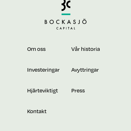
Om oss
Vår historia
Investeringar
Avyttringar
Hjärteviktigt
Press
Kontakt