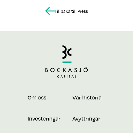
Tillbaka till Press
Om oss
Vår historia
Investeringar
Avyttringar