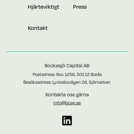
Hjärteviktigt
Press
Kontakt
Bockasjö Capital AB
Postadress: Box 1258, 501 12 Borås
Besöksadress: Lyckebovägen 26, Sjömarken
Kontakta oss gärna
info@bcap.se