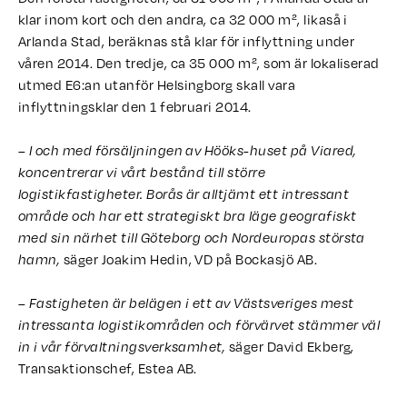
klar inom kort och den andra, ca 32 000 m², likaså i
Arlanda Stad, beräknas stå klar för inflyttning under
våren 2014. Den tredje, ca 35 000 m², som är lokaliserad
utmed E6:an utanför Helsingborg skall vara
inflyttningsklar den 1 februari 2014.
– I och med försäljningen av Hööks-huset på Viared,
koncentrerar vi vårt bestånd till större
logistikfastigheter. Borås är alltjämt ett intressant
område och har ett strategiskt bra läge geografiskt
med sin närhet till Göteborg och Nordeuropas största
säger Joakim Hedin, VD på Bockasjö AB.
hamn,
– Fastigheten är belägen i ett av Västsveriges mest
intressanta logistikområden och förvärvet stämmer väl
säger David Ekberg,
in i vår förvaltningsverksamhet,
Transaktionschef, Estea AB.