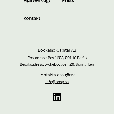
Kontakt
Bockasjö Capital AB
Postadress: Box 1258, 501 12 Borås
Besöksadress: Lyckebovägen 26, Sjömarken
Kontakta oss gärna
info@bcap.se