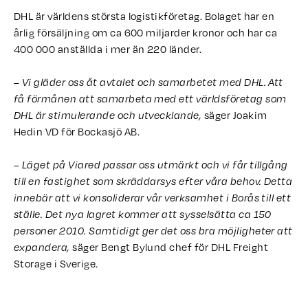
DHL är världens största logistikföretag. Bolaget har en
årlig försäljning om ca 600 miljarder kronor och har ca
400 000 anställda i mer än 220 länder.
– Vi gläder oss åt avtalet och samarbetet med DHL. Att
få förmånen att samarbeta med ett världsföretag som
säger Joakim
DHL är stimulerande och utvecklande,
Hedin VD för Bockasjö AB.
– Läget på Viared passar oss utmärkt och vi får tillgång
till en fastighet som skräddarsys efter våra behov. Detta
innebär att vi konsoliderar vår verksamhet i Borås till ett
ställe. Det nya lagret kommer att sysselsätta ca 150
personer 2010. Samtidigt ger det oss bra möjligheter att
säger Bengt Bylund chef för DHL Freight
expandera,
Storage i Sverige.